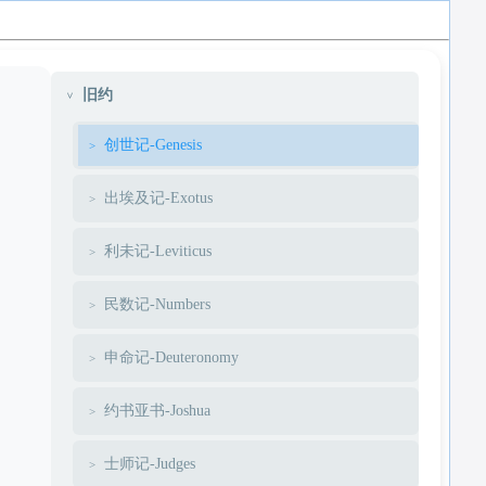
旧约
创世记-Genesis
出埃及记-Exotus
利未记-Leviticus
民数记-Numbers
申命记-Deuteronomy
约书亚书-Joshua
士师记-Judges