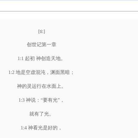
[ti:]
创世记第一章
1:1 起初 神创造天地。
1:2 地是空虚混沌，渊面黑暗；
神的灵运行在水面上。
1:3 神说：“要有光”，
就有了光。
1:4 神看光是好的，