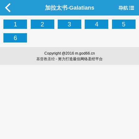
加拉太书-Galatians
1
2
3
4
5
6
Copyright @2016 m.god66.cn
基督教圣经
- 努力打造最佳网络圣经平台