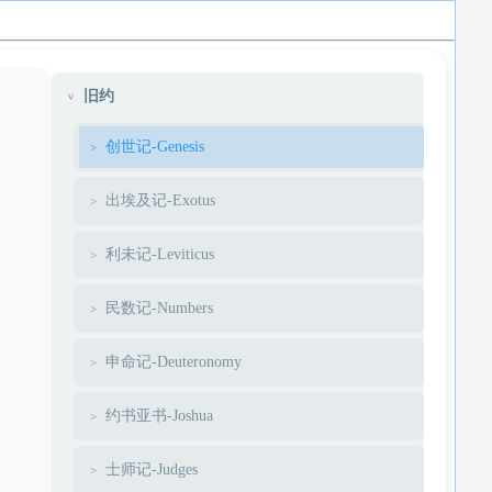
旧约
创世记-Genesis
出埃及记-Exotus
利未记-Leviticus
民数记-Numbers
申命记-Deuteronomy
约书亚书-Joshua
士师记-Judges