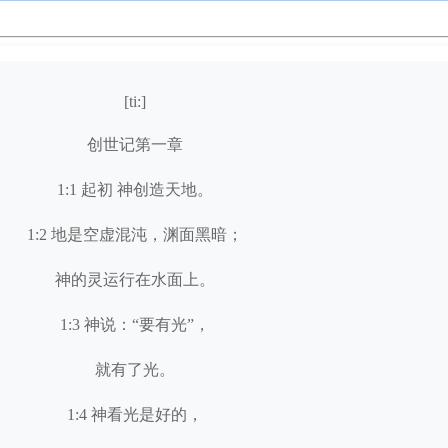
[ti:]
创世记第一章
1:1 起初 神创造天地。
1:2 地是空虚混沌，渊面黑暗；
神的灵运行在水面上。
1:3 神说：“要有光”，
就有了光。
1:4 神看光是好的，