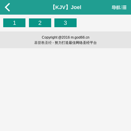
【KJV】Joel
1
2
3
Copyright @2016 m.god66.cn
基督教圣经
- 努力打造最佳网络圣经平台