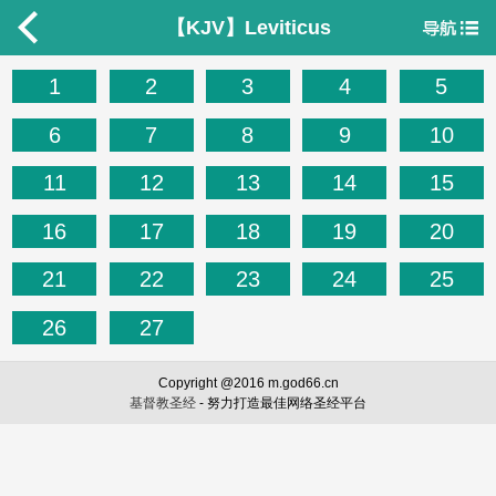
【KJV】Leviticus
1
2
3
4
5
6
7
8
9
10
11
12
13
14
15
16
17
18
19
20
21
22
23
24
25
26
27
Copyright @2016 m.god66.cn
基督教圣经
- 努力打造最佳网络圣经平台