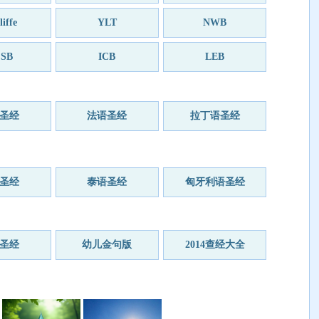
iffe
YLT
NWB
SB
ICB
LEB
圣经
法语圣经
拉丁语圣经
圣经
泰语圣经
匈牙利语圣经
圣经
幼儿金句版
2014查经大全