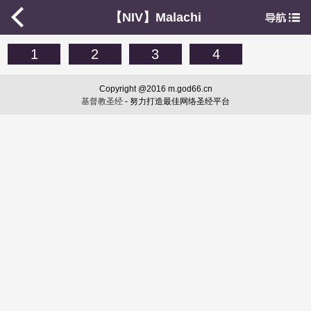
【NIV】Malachi
1
2
3
4
Copyright @2016 m.god66.cn
基督教圣经
- 努力打造最佳网络圣经平台