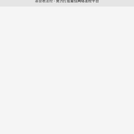
基督教圣经
- 努力打造最佳网络圣经平台