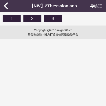
【NIV】2Thessalonians
1
2
3
Copyright @2016 m.god66.cn
基督教圣经
- 努力打造最佳网络圣经平台