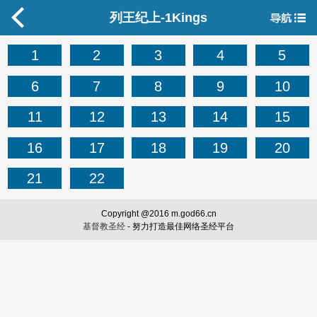
列王纪上-1Kings
1
2
3
4
5
6
7
8
9
10
11
12
13
14
15
16
17
18
19
20
21
22
Copyright @2016 m.god66.cn
基督教圣经
- 努力打造最佳网络圣经平台