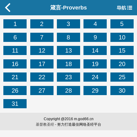
箴言-Proverbs
1
2
3
4
5
6
7
8
9
10
11
12
13
14
15
16
17
18
19
20
21
22
23
24
25
26
27
28
29
30
31
Copyright @2016 m.god66.cn
基督教圣经
- 努力打造最佳网络圣经平台