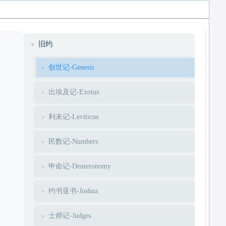
旧约
创世记-Genesis
出埃及记-Exotus
利未记-Leviticus
民数记-Numbers
申命记-Deuteronomy
约书亚书-Joshua
士师记-Judges