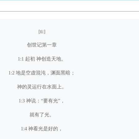
[ti:]
创世记第一章
1:1 起初 神创造天地。
1:2 地是空虚混沌，渊面黑暗；
神的灵运行在水面上。
1:3 神说：“要有光”，
就有了光。
1:4 神看光是好的，