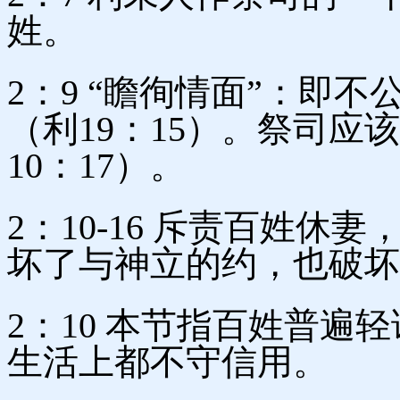
姓。
2：9 “瞻徇情面”：即
（利19：15）。祭司
10：17）。
2：10-16 斥责百姓
坏了与神立的约，也破坏
2：10 本节指百姓普遍
生活上都不守信用。