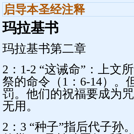
启导本圣经注释
玛拉基书
玛拉基书第二章
2：1-2 “这诫命”：
祭的命令（1：6-14）
罚。他们的祝福要成为咒
无用。
2：3 “种子”指后代子