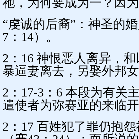
祂，为何要成为一？因为
“虔诚的后裔”：神圣的
7：14）。
2：16 神恨恶人离异，
暴逼妻离去，另娶外邦女
2：17-3：6 本段为
遣使者为弥赛亚的来临开
2：17 百姓犯了罪仍抱