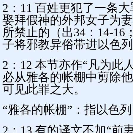
2：11 百姓更犯了一条
娶拜假神的外邦女子为妻
所禁止的（出34：14-1
子将邪教异俗带进以色列
2：12 本节亦作“凡为
必从雅各的帐棚中剪除他
可见此罪之大。
“雅各的帐棚”：指以色列
2：13 有的译文不加“