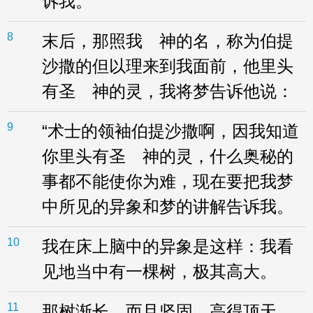
诉我。
8
末后，那照我 神的名，称为伯提
沙撒的但以理来到我面前，他里头
有圣 神的灵，我将梦告诉他说：
9
“术士的领袖伯提沙撒啊，因我知道
你里头有圣 神的灵，什么奥秘的
事都不能使你为难，现在要把我梦
中所见的异象和梦的讲解告诉我。
10
我在床上脑中的异象是这样：我看
见地当中有一棵树，极其高大。
11
那树渐长，而且坚固，高得顶天，