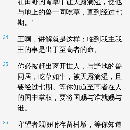
在田野的青草中让天露滴湿，使他
与地上的兽一同吃草，直到经过七
期。’
24
王啊，讲解就是这样：临到我主我
王的事是出于至高者的命。
25
你必被赶出离开世人，与野地的兽
同居，吃草如牛，被天露滴湿，且
要经过七期。等你知道至高者在人
的国中掌权，要将国赐与谁就赐与
谁。
26
守望者既吩咐存留树墩，等你知道