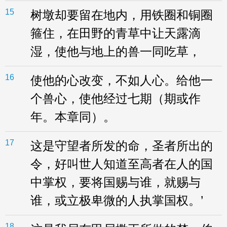
15
树墩却要留在地内，用铁圈和铜圈
箍住，在田野的青草中让天露滴
湿，使他与地上的兽一同吃草，
16
使他的心改变，不如人心。给他一
个兽心，使他经过七期（期或作
年。本章同）。
17
这是守望者所发的命，圣者所出的
令，好叫世人知道至高者在人的国
中掌权，要将国赐与谁，就赐与
谁，或立极卑微的人执掌国权。’
18