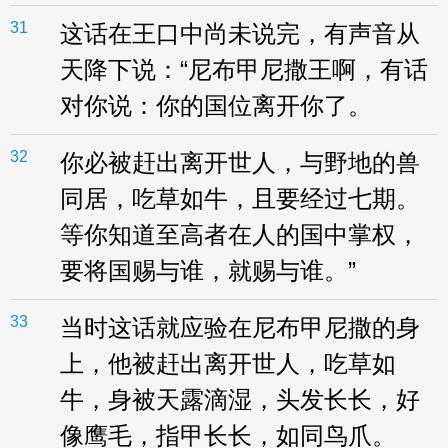
31
这话在王口中尚未说完，有声音从
天降下说：“尼布甲尼撒王啊，有话
对你说：你的国位离开你了。
32
你必被赶出离开世人，与野地的兽
同居，吃草如牛，且要经过七期。
等你知道至高者在人的国中掌权，
要将国赐与谁，就赐与谁。”
33
当时这话就应验在尼布甲尼撒的身
上，他被赶出离开世人，吃草如
牛，身被天露滴湿，头发长长，好
像鹰毛，指甲长长，如同鸟爪。