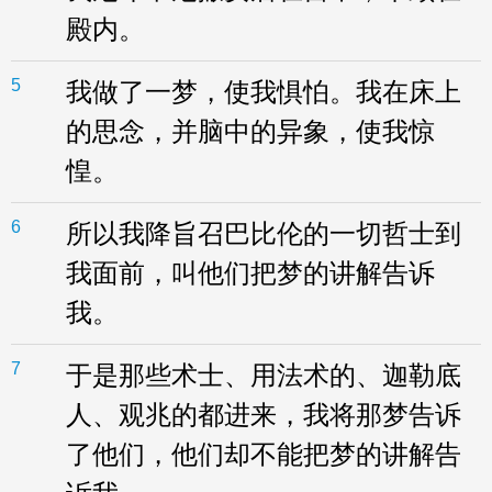
殿内。
5
我做了一梦，使我惧怕。我在床上
的思念，并脑中的异象，使我惊
惶。
6
所以我降旨召巴比伦的一切哲士到
我面前，叫他们把梦的讲解告诉
我。
7
于是那些术士、用法术的、迦勒底
人、观兆的都进来，我将那梦告诉
了他们，他们却不能把梦的讲解告