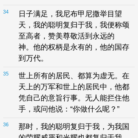
34
日子满足，我尼布甲尼撒举目望
天，我的聪明复归于我，我便称颂
至高者，赞美尊敬活到永远的
神。他的权柄是永有的，他的国存
到万代。
35
世上所有的居民、都算为虚无。在
天上的万军和世上的居民中，他都
凭自己的意旨行事。无人能拦住他
手，或问他说：“你做什么呢？”
36
那时，我的聪明复归于我，为我国
的荣耀威严和光耀也都复归于我，