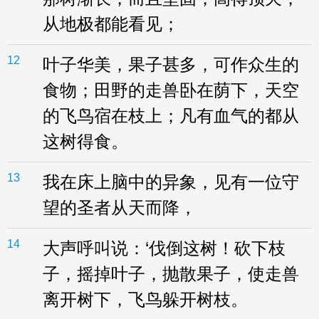
从地极都能看见；
12
叶子华美，果子甚多，可作众生的
食物；田野的走兽卧在荫下，天空
的飞鸟宿在枝上；凡有血气的都从
这树得食。
13
我在床上脑中的异象，见有一位守
望的圣者从天而降，
14
大声呼叫说：‘伐倒这树！砍下枝
子，摇掉叶子，抛散果子，使走兽
离开树下，飞鸟躲开树枝。