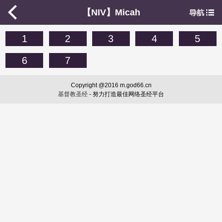
【NIV】Micah
1
2
3
4
5
6
7
Copyright @2016 m.god66.cn
基督教圣经
- 努力打造最佳网络圣经平台