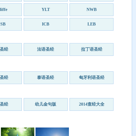
iffe
YLT
NWB
SB
ICB
LEB
圣经
法语圣经
拉丁语圣经
圣经
泰语圣经
匈牙利语圣经
圣经
幼儿金句版
2014查经大全