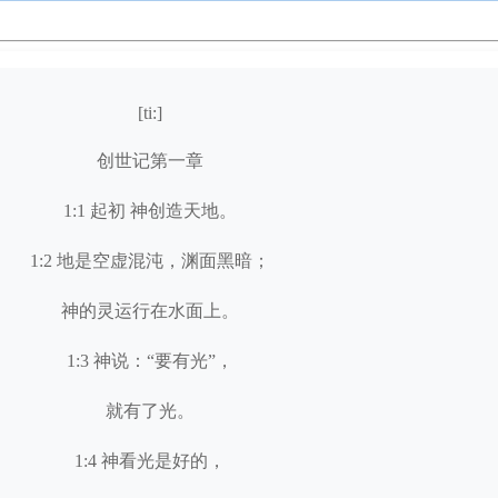
[ti:]
创世记第一章
1:1 起初 神创造天地。
1:2 地是空虚混沌，渊面黑暗；
神的灵运行在水面上。
1:3 神说：“要有光”，
就有了光。
1:4 神看光是好的，