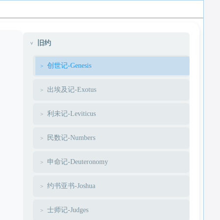
旧约
创世记-Genesis
出埃及记-Exotus
利未记-Leviticus
民数记-Numbers
申命记-Deuteronomy
约书亚书-Joshua
士师记-Judges