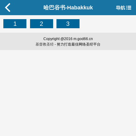
哈巴谷书-Habakkuk
1
2
3
Copyright @2016 m.god66.cn
基督教圣经
- 努力打造最佳网络圣经平台