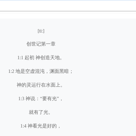
[ti:]
创世记第一章
1:1 起初 神创造天地。
1:2 地是空虚混沌，渊面黑暗；
神的灵运行在水面上。
1:3 神说：“要有光”，
就有了光。
1:4 神看光是好的，