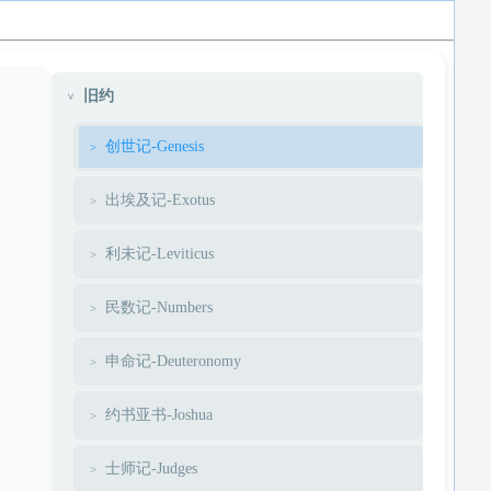
旧约
创世记-Genesis
出埃及记-Exotus
利未记-Leviticus
民数记-Numbers
申命记-Deuteronomy
约书亚书-Joshua
士师记-Judges