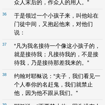
众人末后的，作众人的用人。”
36
于是领过一个小孩子来，叫他站在
门徒中间，又抱起他来，对他们
说：
37
“凡为我名接待一个像这小孩子的，
就是接待我；凡接待我的，不是接
待我，乃是接待那差我来的。”
38
约翰对耶稣说：“夫子，我们看见一
个人奉你的名赶鬼，我们就禁止
他，因为他不跟从我们。”
39