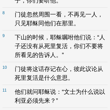
子，你们要听他。”
8
门徒忽然周围一看，不再见一人，
只见耶稣同他们在那里。
9
下山的时候，耶稣嘱咐他们说：“人
子还没有从死里复活，你们不要将
所看见的告诉人。”
10
门徒将这话存记在心，彼此议论从
死里复活是什么意思。
11
他们就问耶稣说：“文士为什么说以
利亚必须先来？”