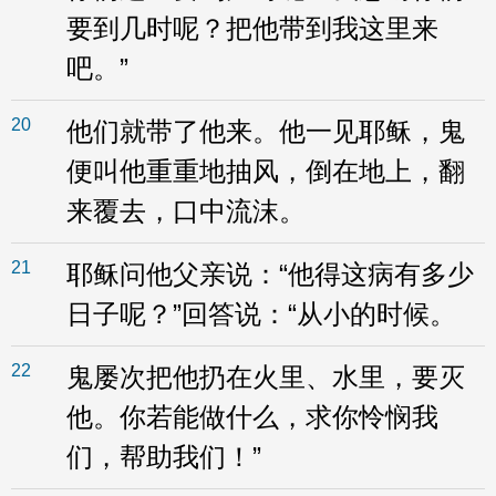
要到几时呢？把他带到我这里来
吧。”
20
他们就带了他来。他一见耶稣，鬼
便叫他重重地抽风，倒在地上，翻
来覆去，口中流沫。
21
耶稣问他父亲说：“他得这病有多少
日子呢？”回答说：“从小的时候。
22
鬼屡次把他扔在火里、水里，要灭
他。你若能做什么，求你怜悯我
们，帮助我们！”