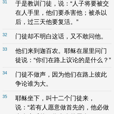
31
于是教训门徒，说：“人子将要被交
在人手里，他们要杀害他；被杀以
后，过三天他要复活。”
32
门徒却不明白这话，又不敢问他。
33
他们来到迦百农。耶稣在屋里问门
徒说：“你们在路上议论的是什么？”
34
门徒不做声，因为他们在路上彼此
争论谁为大。
35
耶稣坐下，叫十二个门徒来，
说：“若有人愿意做首先的，他必做