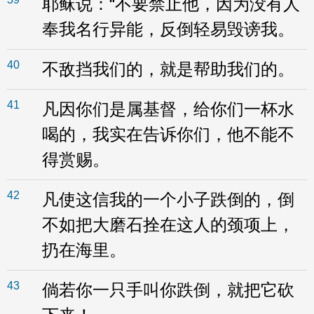
耶稣说：“不要禁止他，因为没有人
奉我名行异能，反倒轻易毁谤我。
40
不敌挡我们的，就是帮助我们的。
41
凡因你们是属基督，给你们一杯水
喝的，我实在告诉你们，他不能不
得赏赐。
42
凡使这信我的一个小子跌倒的，倒
不如把大磨石拴在这人的颈项上，
扔在海里。
43
倘若你一只手叫你跌倒，就把它砍