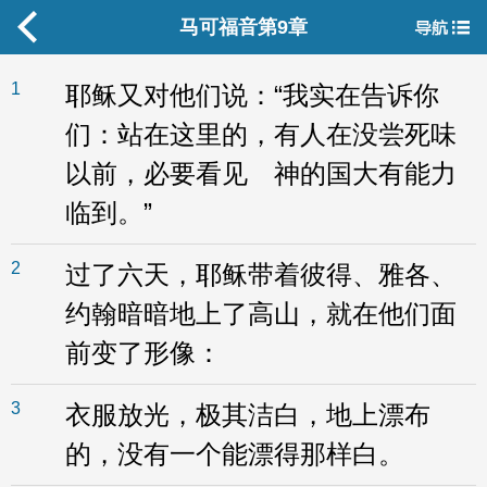
马可福音第9章
1
耶稣又对他们说：“我实在告诉你
们：站在这里的，有人在没尝死味
以前，必要看见 神的国大有能力
临到。”
2
过了六天，耶稣带着彼得、雅各、
约翰暗暗地上了高山，就在他们面
前变了形像：
3
衣服放光，极其洁白，地上漂布
的，没有一个能漂得那样白。