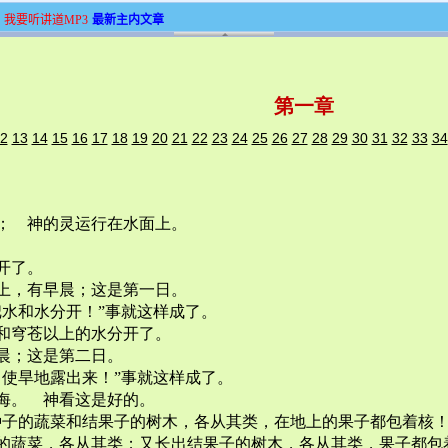
我要听讲道MP3
最新主内文章