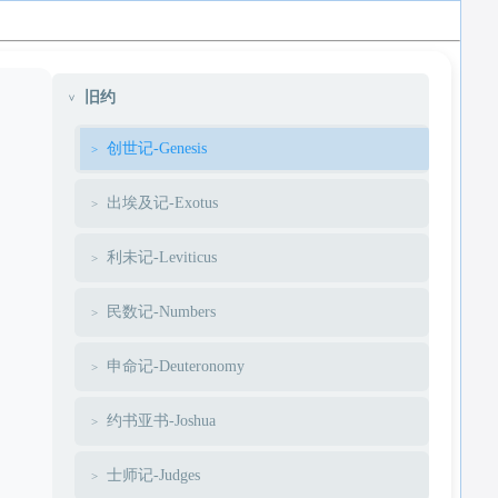
旧约
创世记-Genesis
出埃及记-Exotus
利未记-Leviticus
民数记-Numbers
申命记-Deuteronomy
约书亚书-Joshua
士师记-Judges