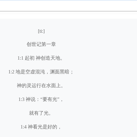
[ti:]
创世记第一章
1:1 起初 神创造天地。
1:2 地是空虚混沌，渊面黑暗；
神的灵运行在水面上。
1:3 神说：“要有光”，
就有了光。
1:4 神看光是好的，