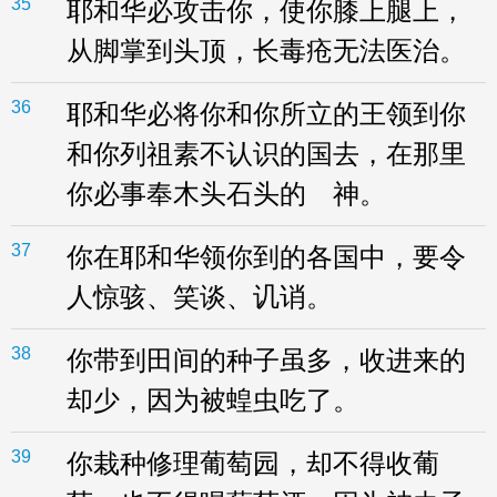
35
耶和华必攻击你，使你膝上腿上，
从脚掌到头顶，长毒疮无法医治。
36
耶和华必将你和你所立的王领到你
和你列祖素不认识的国去，在那里
你必事奉木头石头的 神。
37
你在耶和华领你到的各国中，要令
人惊骇、笑谈、讥诮。
38
你带到田间的种子虽多，收进来的
却少，因为被蝗虫吃了。
39
你栽种修理葡萄园，却不得收葡