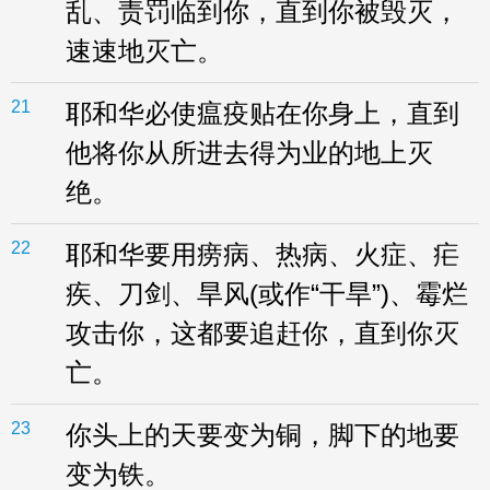
乱、责罚临到你，直到你被毁灭，
速速地灭亡。
21
耶和华必使瘟疫贴在你身上，直到
他将你从所进去得为业的地上灭
绝。
22
耶和华要用痨病、热病、火症、疟
疾、刀剑、旱风(或作“干旱”)、霉烂
攻击你，这都要追赶你，直到你灭
亡。
23
你头上的天要变为铜，脚下的地要
变为铁。