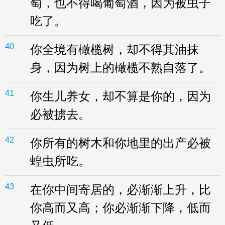
萄，也不得喝葡萄酒，因为被虫子
吃了。
40
你全境有橄榄树，却不得其油抹
身，因为树上的橄榄不熟自落了。
41
你生儿养女，却不算是你的，因为
必被掳去。
42
你所有的树木和你地里的出产必被
蝗虫所吃。
43
在你中间寄居的，必渐渐上升，比
你高而又高；你必渐渐下降，低而