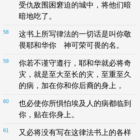
受仇敌围困窘迫的城中，将他们暗
暗地吃了。
58
这书上所写律法的一切话是叫你敬
畏耶和华你 神可荣可畏的名。
59
你若不谨守遵行，耶和华就必将奇
灾，就是至大至长的灾，至重至久
的病，加在你和你后裔的身上，
60
也必使你所惧怕埃及人的病都临到
你，贴在你身上。
61
又必将没有写在这律法书上的各样