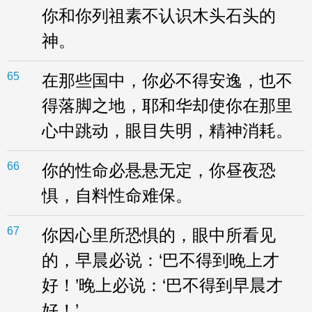
你和你列祖素不认识木头石头的
神。
65
在那些国中，你必不得安逸，也不
得落脚之地，耶和华却使你在那里
心中跳动，眼目失明，精神消耗。
66
你的性命必悬悬无定，你昼夜恐
惧，自料性命难保。
67
你因心里所恐惧的，眼中所看见
的，早晨必说：‘巴不得到晚上才
好！’晚上必说：‘巴不得到早晨才
好！’