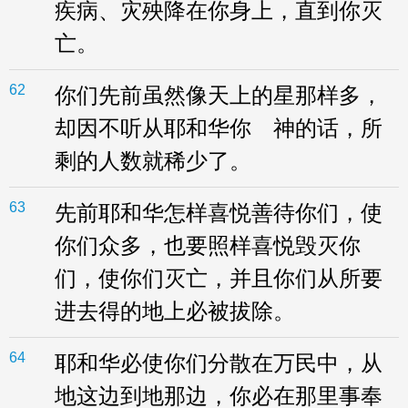
疾病、灾殃降在你身上，直到你灭
亡。
62
你们先前虽然像天上的星那样多，
却因不听从耶和华你 神的话，所
剩的人数就稀少了。
63
先前耶和华怎样喜悦善待你们，使
你们众多，也要照样喜悦毁灭你
们，使你们灭亡，并且你们从所要
进去得的地上必被拔除。
64
耶和华必使你们分散在万民中，从
地这边到地那边，你必在那里事奉