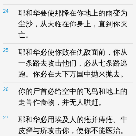
24
耶和华要使那降在你地上的雨变为
尘沙，从天临在你身上，直到你灭
亡。
25
耶和华必使你败在仇敌面前，你从
一条路去攻击他们，必从七条路逃
跑。你必在天下万国中抛来抛去。
26
你的尸首必给空中的飞鸟和地上的
走兽作食物，并无人哄赶。
27
耶和华必用埃及人的疮并痔疮、牛
皮癣与疥攻击你，使你不能医治。