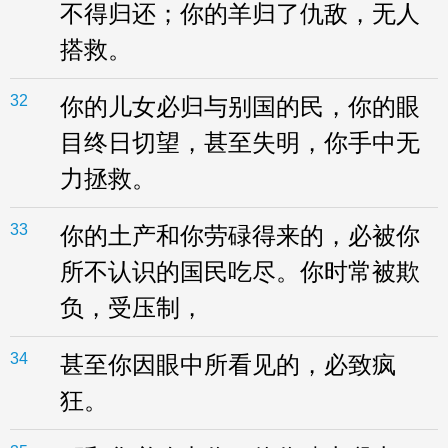
不得归还；你的羊归了仇敌，无人
搭救。
32
你的儿女必归与别国的民，你的眼
目终日切望，甚至失明，你手中无
力拯救。
33
你的土产和你劳碌得来的，必被你
所不认识的国民吃尽。你时常被欺
负，受压制，
34
甚至你因眼中所看见的，必致疯
狂。