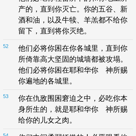
产的，直到你灭亡。你的五谷、新
酒和油，以及牛犊、羊羔都不给你
留下，直到将你灭绝。
52
他们必将你困在你各城里，直到你
所倚靠高大坚固的城墙都被攻塌。
他们必将你困在耶和华你 神所赐
你遍地的各城里。
53
你在仇敌围困窘迫之中，必吃你本
身所生的，就是耶和华你 神所赐
给你的儿女之肉。
54