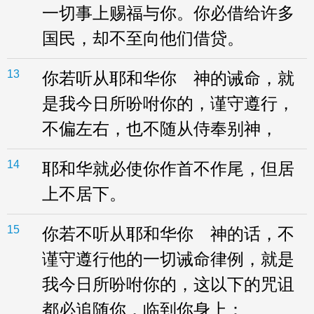
一切事上赐福与你。你必借给许多
国民，却不至向他们借贷。
13
你若听从耶和华你 神的诫命，就
是我今日所吩咐你的，谨守遵行，
不偏左右，也不随从侍奉别神，
14
耶和华就必使你作首不作尾，但居
上不居下。
15
你若不听从耶和华你 神的话，不
谨守遵行他的一切诫命律例，就是
我今日所吩咐你的，这以下的咒诅
都必追随你，临到你身上：