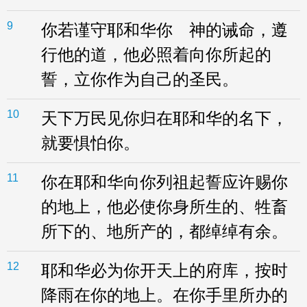
9
你若谨守耶和华你 神的诫命，遵
行他的道，他必照着向你所起的
誓，立你作为自己的圣民。
10
天下万民见你归在耶和华的名下，
就要惧怕你。
11
你在耶和华向你列祖起誓应许赐你
的地上，他必使你身所生的、牲畜
所下的、地所产的，都绰绰有余。
12
耶和华必为你开天上的府库，按时
降雨在你的地上。在你手里所办的