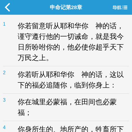
申命记第28章
1
你若留意听从耶和华你 神的话，
谨守遵行他的一切诫命，就是我今
日所吩咐你的，他必使你超乎天下
万民之上。
2
你若听从耶和华你 神的话，这以
下的福必追随你，临到你身上：
3
你在城里必蒙福，在田间也必蒙
福；
4
你身所生的、地所产的，牲畜所下