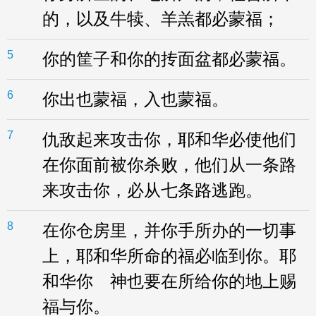
的，以及牛犊、羊羔都必蒙福；
5
你的筐子和你的抟面盆都必蒙福。
6
你出也蒙福，入也蒙福。
7
仇敌起来攻击你，耶和华必使他们
在你面前被你杀败，他们从一条路
来攻击你，必从七条路逃跑。
8
在你仓房里，并你手所办的一切事
上，耶和华所命的福必临到你。耶
和华你 神也要在所给你的地上赐
福与你。