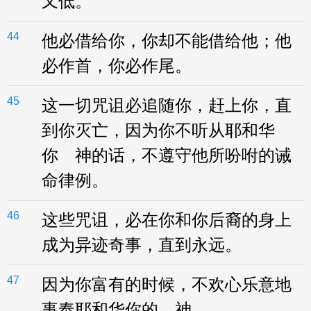
又低。
44
他必借给你，你却不能借给他；他
必作首，你必作尾。
45
这一切咒诅必追随你，赶上你，直
到你灭亡，因为你不听从耶和华
你 神的话，不遵守他所吩咐的诫
命律例。
46
这些咒诅，必在你和你后裔的身上
成为异迹奇事，直到永远。
47
因为你富有的时候，不欢心乐意地
事奉耶和华你的 神，