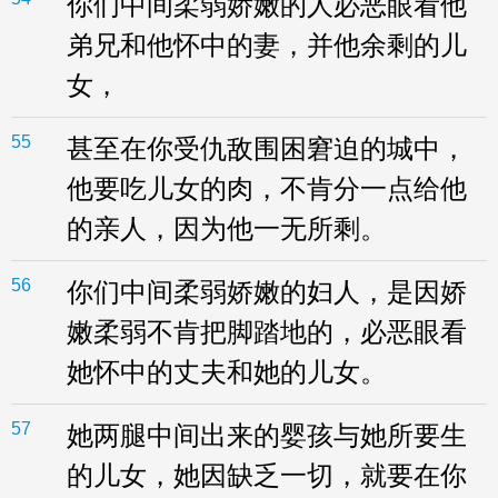
你们中间柔弱娇嫩的人必恶眼看他
弟兄和他怀中的妻，并他余剩的儿
女，
55
甚至在你受仇敌围困窘迫的城中，
他要吃儿女的肉，不肯分一点给他
的亲人，因为他一无所剩。
56
你们中间柔弱娇嫩的妇人，是因娇
嫩柔弱不肯把脚踏地的，必恶眼看
她怀中的丈夫和她的儿女。
57
她两腿中间出来的婴孩与她所要生
的儿女，她因缺乏一切，就要在你