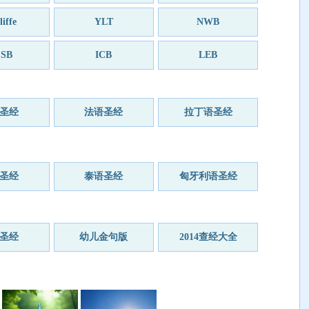
iffe
YLT
NWB
SB
ICB
LEB
圣经
法语圣经
拉丁语圣经
圣经
泰语圣经
匈牙利语圣经
圣经
幼儿金句版
2014查经大全