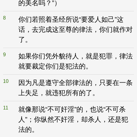
的美名吗？”）
8
你们若照着圣经所说“要爱人如己”这
话，去完成这至尊的律法，你们就作对
了。
9
如果你们凭外貌待人，就是犯罪，律法
就要裁定你们是犯法的。
10
因为凡是遵守全部律法的，只要在一条
上失足，就违犯所有的了。
11
就像那说“不可奸淫”的，也说“不可杀
人”；你纵然不奸淫，却杀人，还是犯
法的。