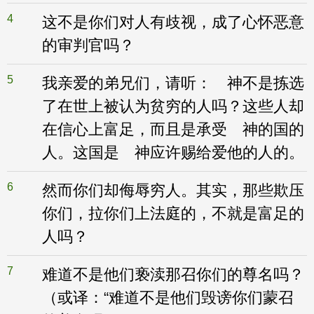
4
这不是你们对人有歧视，成了心怀恶意
的审判官吗？
5
我亲爱的弟兄们，请听： 神不是拣选
了在世上被认为贫穷的人吗？这些人却
在信心上富足，而且是承受 神的国的
人。这国是 神应许赐给爱他的人的。
6
然而你们却侮辱穷人。其实，那些欺压
你们，拉你们上法庭的，不就是富足的
人吗？
7
难道不是他们亵渎那召你们的尊名吗？
（或译：“难道不是他们毁谤你们蒙召