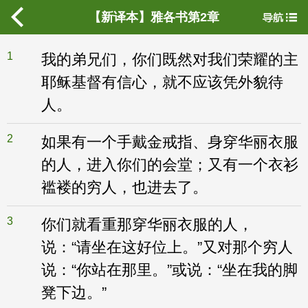
【新译本】雅各书第2章
1
我的弟兄们，你们既然对我们荣耀的主
耶稣基督有信心，就不应该凭外貌待
人。
2
如果有一个手戴金戒指、身穿华丽衣服
的人，进入你们的会堂；又有一个衣衫
褴褛的穷人，也进去了。
3
你们就看重那穿华丽衣服的人，
说：“请坐在这好位上。”又对那个穷人
说：“你站在那里。”或说：“坐在我的脚
凳下边。”