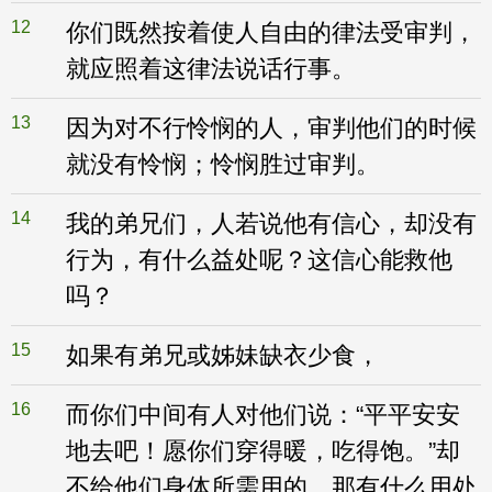
12
你们既然按着使人自由的律法受审判，
就应照着这律法说话行事。
13
因为对不行怜悯的人，审判他们的时候
就没有怜悯；怜悯胜过审判。
14
我的弟兄们，人若说他有信心，却没有
行为，有什么益处呢？这信心能救他
吗？
15
如果有弟兄或姊妹缺衣少食，
16
而你们中间有人对他们说：“平平安安
地去吧！愿你们穿得暖，吃得饱。”却
不给他们身体所需用的，那有什么用处