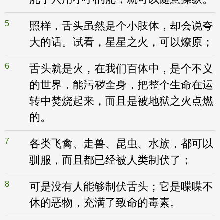
5
照样，舌头虽然是个小肢体，却会说夸
大的话。试看，星星之火，可以燎原；
6
舌头就是火，在我们百体中，是个不义
的世界，能污秽全身，把整个生命在运
转中焚烧起来，而且是被地狱之火点燃
的。
7
各类飞禽、走兽、昆虫、水族，都可以
驯服，而且都已经被人类制伏了；
8
可是没有人能够制伏舌头；它是喋喋不
休的恶物，充满了致命的毒素。