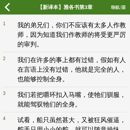
【新译本】雅各书第3章
1
我的弟兄们，你们不应该有太多人作教
师，因为知道我们作教师的将受更严厉
的审判。
2
我们在许多的事上都有过错，假如有人
在言语上没有过错，他就是完全的人，
也能够控制全身。
3
我们若把嚼环扣入马嘴，使牠们驯服，
就能驾驭牠们的全身。
4
试看，船只虽然甚大，又被狂风催逼，
舵手只用小小的舵，就可以随意操纵。