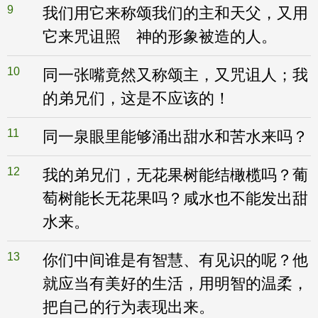
9
我们用它来称颂我们的主和天父，又用
它来咒诅照 神的形象被造的人。
10
同一张嘴竟然又称颂主，又咒诅人；我
的弟兄们，这是不应该的！
11
同一泉眼里能够涌出甜水和苦水来吗？
12
我的弟兄们，无花果树能结橄榄吗？葡
萄树能长无花果吗？咸水也不能发出甜
水来。
13
你们中间谁是有智慧、有见识的呢？他
就应当有美好的生活，用明智的温柔，
把自己的行为表现出来。