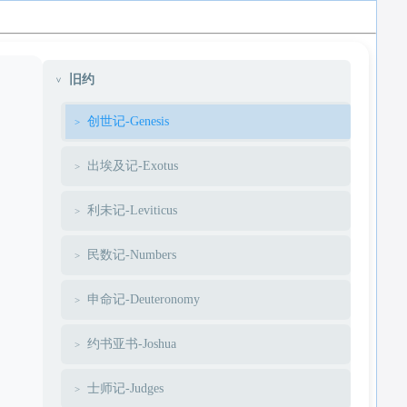
旧约
创世记-Genesis
出埃及记-Exotus
利未记-Leviticus
民数记-Numbers
申命记-Deuteronomy
约书亚书-Joshua
士师记-Judges