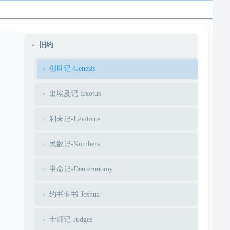
旧约
创世记-Genesis
出埃及记-Exotus
利未记-Leviticus
民数记-Numbers
申命记-Deuteronomy
约书亚书-Joshua
士师记-Judges