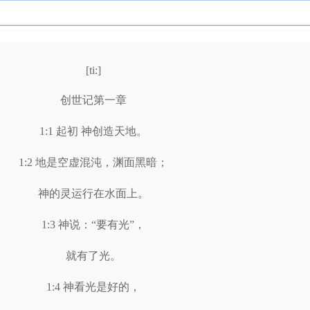
[ti:]
创世记第一章
1:1 起初 神创造天地。
1:2 地是空虚混沌，渊面黑暗；
神的灵运行在水面上。
1:3 神说：“要有光”，
就有了光。
1:4 神看光是好的，